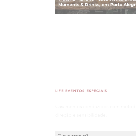
Moments & Drinks, em Porto Alegr
LIFE EVENTOS ESPECIAIS
Casamentos conduzidos com métod
direção e sensibilidade.