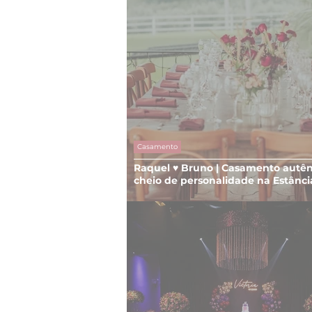
Casamento
Raquel ♥ Bruno | Casamento autên
cheio de personalidade na Estânci
Oliveiras, em Viamão