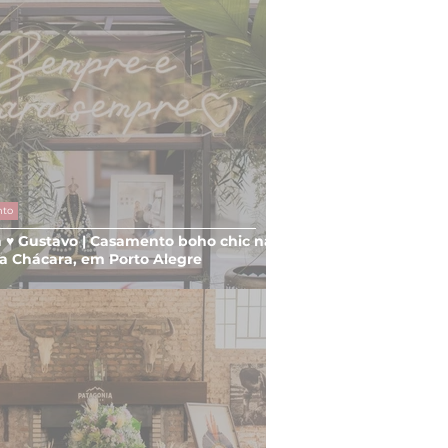
nto
 ♥ Gustavo | Casamento boho chic na
a Chácara, em Porto Alegre