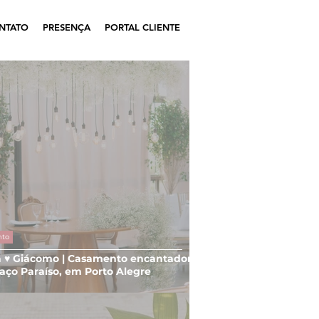
NTATO
PRESENÇA
PORTAL CLIENTE
nto
a ♥ Giácomo | Casamento encantador
aço Paraíso, em Porto Alegre