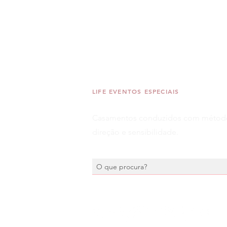
LIFE EVENTOS ESPECIAIS
Casamentos conduzidos com métod
direção e sensibilidade.