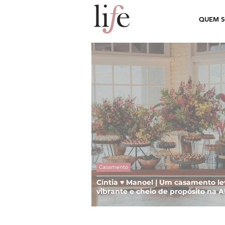
QUEM 
Casamento
Cíntia ♥ Manoel | Um casamento le
vibrante e cheio de propósito na 
Figueira, em Cachoeirinha