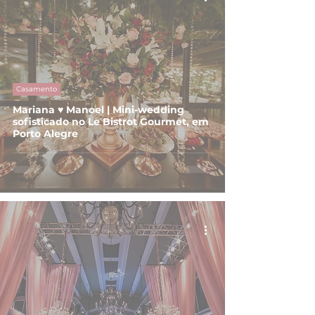
Casamento
Mariana ♥ Manoel | Mini-wedding
sofisticado no Le Bistrot Gourmet, em
Porto Alegre