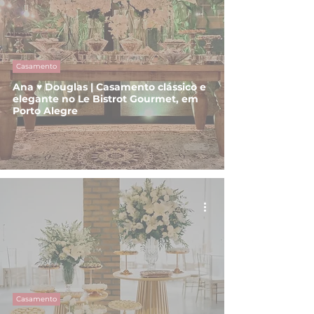
Casamento
Ana ♥ Douglas | Casamento clássico e
elegante no Le Bistrot Gourmet, em
Porto Alegre
Casamento