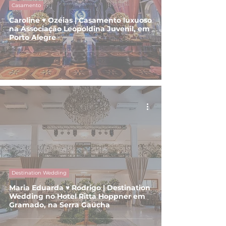
Casamento
Caroline ♥ Ozéias | Casamento luxuoso
na Associação Leopoldina Juvenil, em
Porto Alegre
Destination Wedding
Maria Eduarda ♥ Rodrigo | Destination
Wedding no Hotel Ritta Hoppner em
Gramado, na Serra Gaúcha