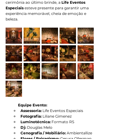
cerimônia ao último brinde, a 
Life Eventos 
Especiais
 esteve presente para garantir uma 
experiência memorável, cheia de emoção e 
beleza.
Equipe Evento:
Assessoria:
 Life Eventos Especiais
Fotografia: 
Liliane Gimenez
Luminotécnica:
 Formato RS
Dj:
 Douglas Melo
Cenografia / Mobiliário:
 Ambientallize
Flores / Paisagismo:
 Gerusa Ollerman