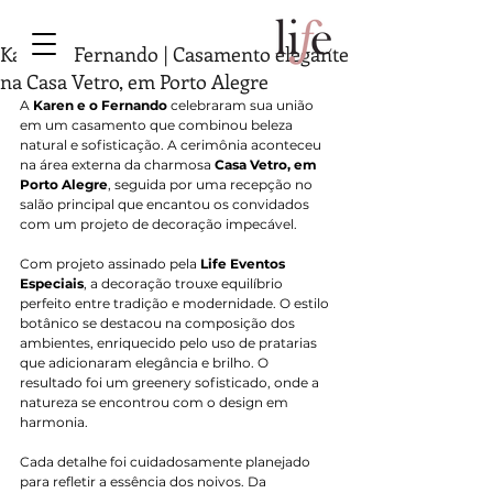
Karen ♥ Fernando | Casamento elegante
na Casa Vetro, em Porto Alegre
A 
Karen e o Fernando
 celebraram sua união 
em um casamento que combinou beleza 
natural e sofisticação. A cerimônia aconteceu 
na área externa da charmosa 
Casa Vetro, em 
Porto Alegre
, seguida por uma recepção no 
salão principal que encantou os convidados 
com um projeto de decoração impecável.
Com projeto assinado pela 
Life Eventos 
Especiais
, a decoração trouxe equilíbrio 
perfeito entre tradição e modernidade. O estilo 
botânico se destacou na composição dos 
ambientes, enriquecido pelo uso de pratarias 
que adicionaram elegância e brilho. O 
resultado foi um greenery sofisticado, onde a 
natureza se encontrou com o design em 
harmonia.
Cada detalhe foi cuidadosamente planejado 
para refletir a essência dos noivos. Da 