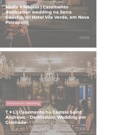
Nádia ♥ Nikolas | Casamento
destination wedding na Serra
Gaúcha, no Hotel Vila Verde, em Nova
Petrópolis
Destination Wedding
T ♥ L | Casamento no Castelo Saint
Andrews – Destination Wedding em
Gramado