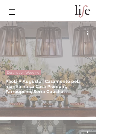
Destination Wedding
Paola ♥ Augusto | Casamento pela
manhã na La Casa Piemont,
Farroupilha, Serra Gaúcha