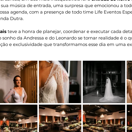
 sua música de entrada, uma surpresa que emocionou a todo
ossa agenda, com a presença de todo time Life Eventos Espec
nda Dutra.
ais
 teve a honra de planejar, coordenar e executar cada det
 o sonho da Andressa e do Leonardo se tornar realidade é o q
cação e exclusividade que transformamos esse dia em uma ex