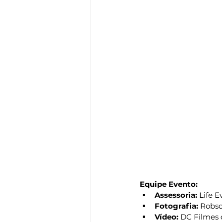
Equipe Evento:
Assessoria: 
Life E
Fotografia: 
Robs
Vídeo:
 DC Filmes