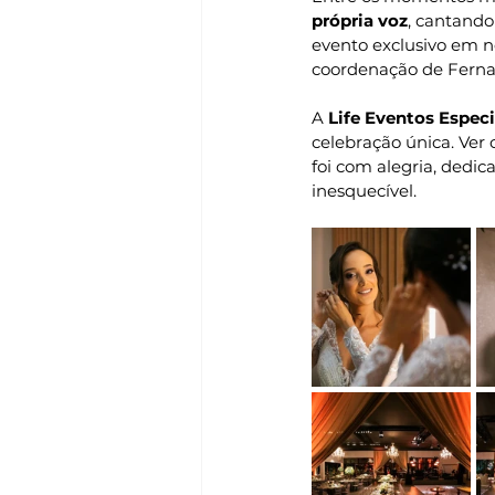
própria voz
, cantando
evento exclusivo em n
coordenação de Ferna
A 
Life Eventos Especi
celebração única. Ver
foi com alegria, dedi
inesquecível.