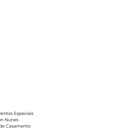
ventos Especiais
on Nunes
 de Casamento