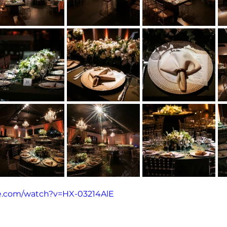
e.com/watch?v=HX-03214AlE