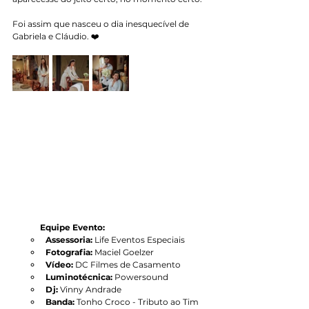
Foi assim que nasceu o dia inesquecível de 
Gabriela e Cláudio. ❤️
Equipe Evento:
Assessoria: 
Life Eventos Especiais
Fotografia:
 Maciel Goelzer
Vídeo: 
DC Filmes de Casamento
Luminotécnica:
 Powersound
Dj: 
Vinny Andrade
Banda:
 Tonho Croco - Tributo ao Tim 