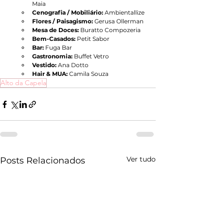
Maia
Cenografia / Mobiliário:
 Ambientallize
Flores / Paisagismo:
 Gerusa Ollerman
Mesa de Doces:
 Buratto Compozeria
Bem-Casados:
 Petit Sabor
Bar: 
Fuga Bar
Gastronomia:
 Buffet Vetro 
Vestido: 
Ana Dotto
Hair & MUA:
 Camila Souza
Alto da Capela
Ver tudo
Posts Relacionados