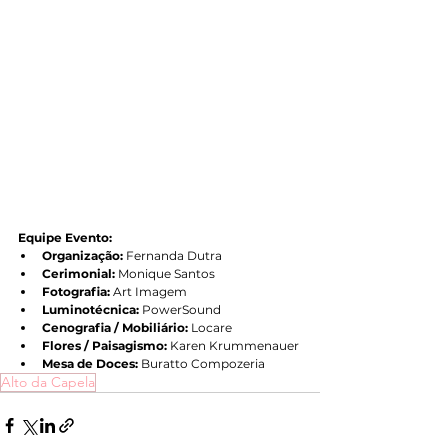
Equipe Evento:
Organização:
 Fernanda Dutra
Cerimonial:
 Monique Santos
Fotografia:
 Art Imagem
Luminotécnica:
 PowerSound
Cenografia / Mobiliário:
 Locare
Flores / Paisagismo:
 Karen Krummenauer
Mesa de Doces:
 Buratto Compozeria
Alto da Capela