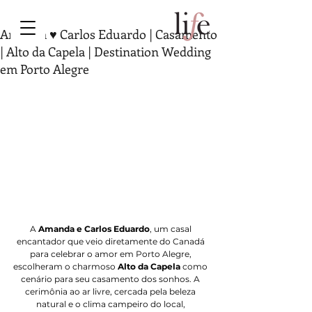
Amanda ♥ Carlos Eduardo | Casamento
| Alto da Capela | Destination Wedding
em Porto Alegre
A
 Amanda e Carlos Eduardo
, um casal 
encantador que veio diretamente do Canadá 
para celebrar o amor em Porto Alegre, 
escolheram o charmoso 
Alto da Capela
 como 
cenário para seu casamento dos sonhos. A 
cerimônia ao ar livre, cercada pela beleza 
natural e o clima campeiro do local, 