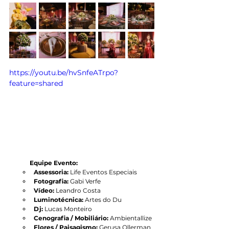
https://youtu.be/hvSnfeATrpo?
feature=shared
Equipe Evento:
Assessoria: 
Life Eventos Especiais
Fotografia:
 Gabi Verfe
Vídeo: 
Leandro Costa
Luminotécnica:
 Artes do Du
Dj:
 Lucas Monteiro
Cenografia / Mobiliário:
 Ambientallize
Flores / Paisagismo:
 Gerusa Ollerman