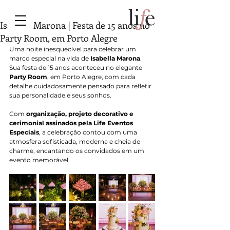
Isabella Marona | Festa de 15 anos no
Party Room, em Porto Alegre
Uma noite inesquecível para celebrar um 
marco especial na vida de 
Isabella Marona
. 
Sua festa de 15 anos aconteceu no elegante 
Party Room
, em Porto Alegre, com cada 
detalhe cuidadosamente pensado para refletir 
sua personalidade e seus sonhos.
Com 
organização, projeto decorativo e 
cerimonial assinados pela Life Eventos 
Especiais
, a celebração contou com uma 
atmosfera sofisticada, moderna e cheia de 
charme, encantando os convidados em um 
evento memorável.