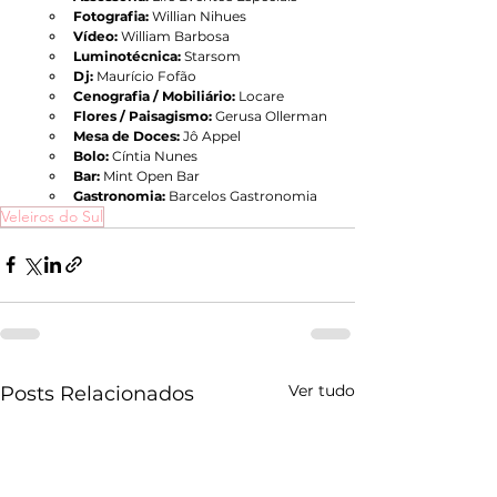
Fotografia:
 Willian Nihues
Vídeo:
 William Barbosa
Luminotécnica: 
Starsom
Dj:
 Maurício Fofão
Cenografia / Mobiliário:
 Locare
Flores / Paisagismo:
 Gerusa Ollerman
Mesa de Doces:
 Jô Appel
Bolo:
 Cíntia Nunes
Bar: 
Mint Open Bar
Gastronomia:
 Barcelos Gastronomia
Veleiros do Sul
Ver tudo
Posts Relacionados