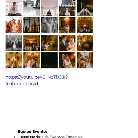
https://youtu.be/-6HvzTfXXII?
feature=shared
Equipe Evento:
Assessoria: 
Life Eventos Especiais