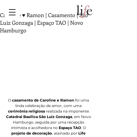
Caroline ♥ Ramon | Casamento | São
Luiz Gonzaga | Espaço TAO | Novo
Hamburgo
O 
casamento de Caroline e Ramon
 foi uma 
linda celebração de amor, com uma 
cerimônia religiosa
 realizada na imponente 
Catedral Basílica São Luiz Gonzaga
, em Novo 
Hamburgo, seguida por uma recepção 
intimista e acolhedora no 
Espaço TAO
. O 
projeto de decoração
, assinado por 
Life 