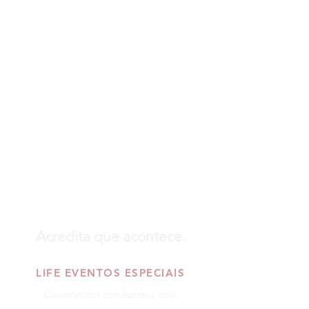
Acredita que acontece.
LIFE EVENTOS ESPECIAIS
Casamentos conduzidos com