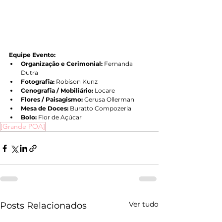
Equipe Evento:
Organização e Cerimonial:
 Fernanda 
Dutra
Fotografia:
 Robison Kunz
Cenografia / Mobiliário:
 Locare
Flores / Paisagismo:
 Gerusa Ollerman
Mesa de Doces:
 Buratto Compozeria
Bolo:
 Flor de Açúcar
[Grande POA]
Ver tudo
Posts Relacionados