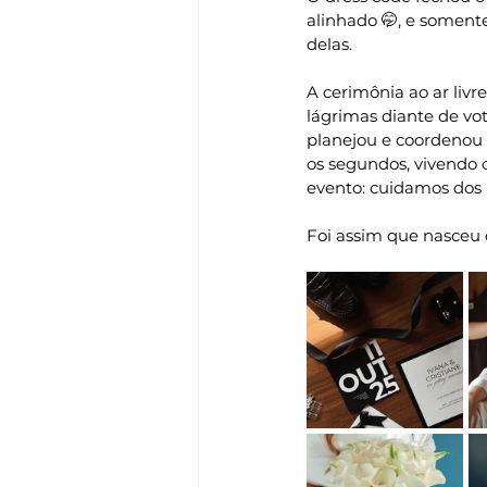
alinhado 🤭, e somente
delas.
A cerimônia ao ar liv
lágrimas diante de vot
planejou e coordenou 
os segundos, vivendo 
evento: cuidamos dos 
Foi assim que nasceu o