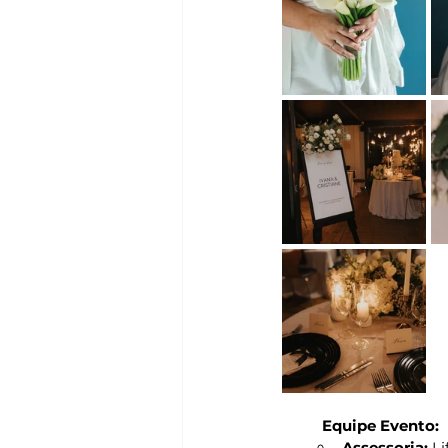
Equipe Evento:
Assessoria:
 L