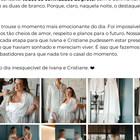
 as duas de branco. Porque, claro, naquela noite, o destaque
re trouxe o momento mais emocionante do dia. Foi impossível
os tão cheios de amor, respeito e planos para o futuro. Noss
cada etapa para que Ivana e Cristiane pudessem estar pres
o que haviam sonhado e mereciam viver. É isso que fazemo
bastidores para que nada tire o casal do momento.
 dia inesquecível de Ivana e Cristiane. ❤️