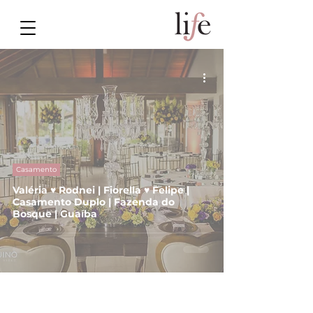
Casamento
Valéria ♥ Rodnei | Fiorella ♥ Felipe |
Casamento Duplo | Fazenda do
Bosque | Guaíba