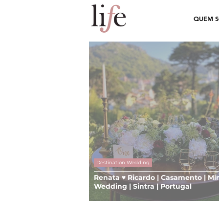
QUEM 
Destination Wedding
Renata ♥ Ricardo | Casamento | Min
Wedding | Sintra | Portugal