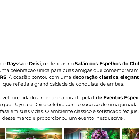
 de 
Rayssa
 e 
Deisi
, realizadas no 
Salão dos Espelhos do Cl
i uma celebração única para duas amigas que comemoraram
RS
. A ocasião contou com uma 
decoração clássica
, 
elegan
que refletia a grandiosidade da conquista de ambas.
vel foi cuidadosamente elaborada pela 
Life Eventos Espec
ra que Rayssa e Deise celebrassem o sucesso de uma jornada
fase em suas vidas. O ambiente clássico e sofisticado fez jus
desse marco e proporcionou um evento inesquecível.