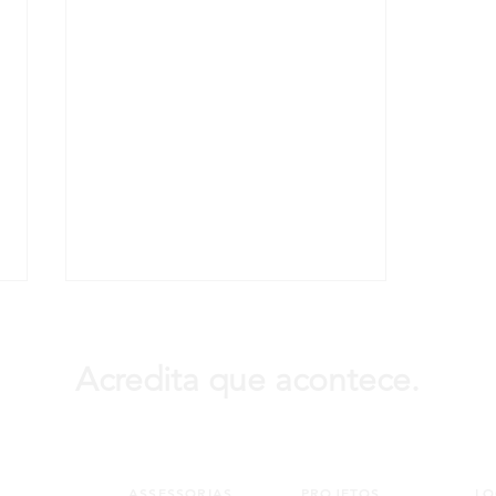
Acredita que acontece.
ASSESSORIAS
PROJETOS
LO