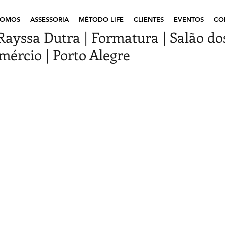
SOMOS
ASSESSORIA
MÉTODO LIFE
CLIENTES
EVENTOS
CO
Rayssa Dutra | Formatura | Salão do
mércio | Porto Alegre