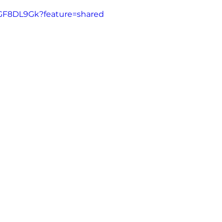
86GF8DL9Gk?feature=shared