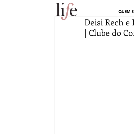
QUEM 
Deisi Rech e 
| Clube do Co