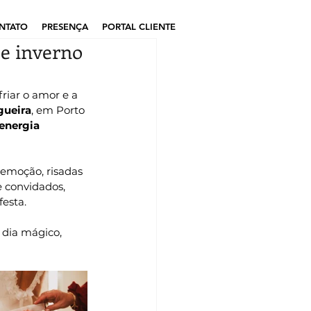
NTATO
PRESENÇA
PORTAL CLIENTE
e inverno
riar o amor e a 
gueira
, em Porto 
energia 
 emoção, risadas 
e convidados, 
esta.
 dia mágico, 