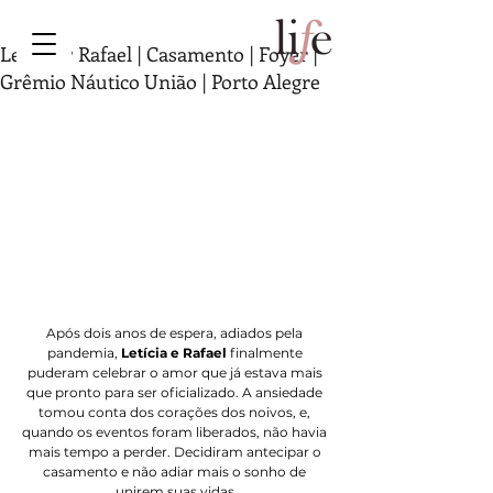
Letícia ♥ Rafael | Casamento | Foyer |
Grêmio Náutico União | Porto Alegre
Após dois anos de espera, adiados pela 
pandemia, 
Letícia e Rafael
 finalmente 
puderam celebrar o amor que já estava mais 
que pronto para ser oficializado. A ansiedade 
tomou conta dos corações dos noivos, e, 
quando os eventos foram liberados, não havia 
mais tempo a perder. Decidiram antecipar o 
casamento e não adiar mais o sonho de 
unirem suas vidas.