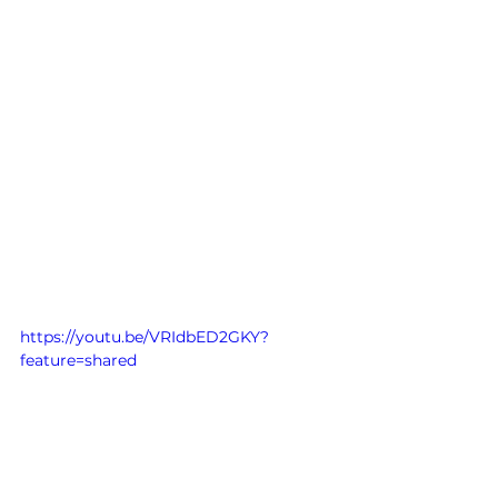
https://youtu.be/VRIdbED2GKY?
feature=shared