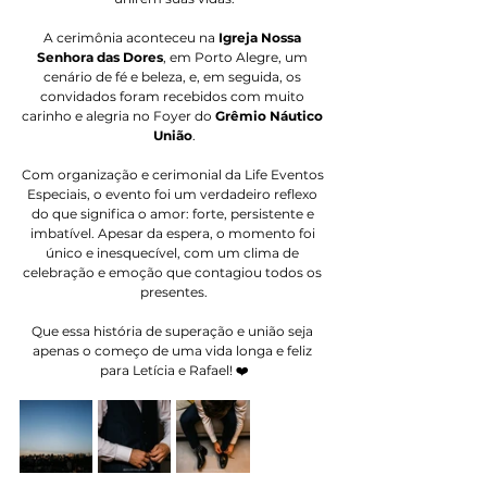
A cerimônia aconteceu na 
Igreja Nossa 
Senhora das Dores
, em Porto Alegre, um 
cenário de fé e beleza, e, em seguida, os 
convidados foram recebidos com muito 
carinho e alegria no Foyer do 
Grêmio Náutico 
União
.
Com organização e cerimonial da Life Eventos 
Especiais, o evento foi um verdadeiro reflexo 
do que significa o amor: forte, persistente e 
imbatível. Apesar da espera, o momento foi 
único e inesquecível, com um clima de 
celebração e emoção que contagiou todos os 
presentes.
Que essa história de superação e união seja 
apenas o começo de uma vida longa e feliz 
para Letícia e Rafael! ❤️