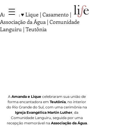
Amanda ♥ Lique | Casamento |
Associação da Água | Comunidade
Languiru | Teutônia
A 
Amanda e Lique
 celebraram sua união de 
forma encantadora em 
Teutônia
, no interior 
do Rio Grande do Sul, com uma cerimônia na 
Igreja Evangélica Martin Luther
, da 
Comunidade Languiru, seguida por uma 
recepção memorável na 
Associação da Água
.