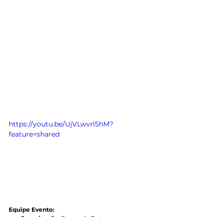
https://youtu.be/UjVLwvrl5hM?
feature=shared
Equipe Evento: