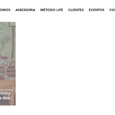
SOMOS
ASSESSORIA
MÉTODO LIFE
CLIENTES
EVENTOS
CO
tico e
a das