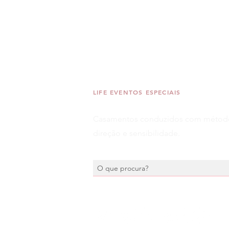
LIFE EVENTOS ESPECIAIS
Casamentos conduzidos com métod
direção e sensibilidade.