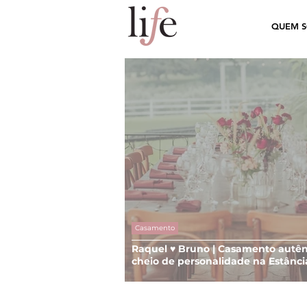
QUEM 
Casamento
Raquel ♥ Bruno | Casamento autên
cheio de personalidade na Estânci
Oliveiras, em Viamão